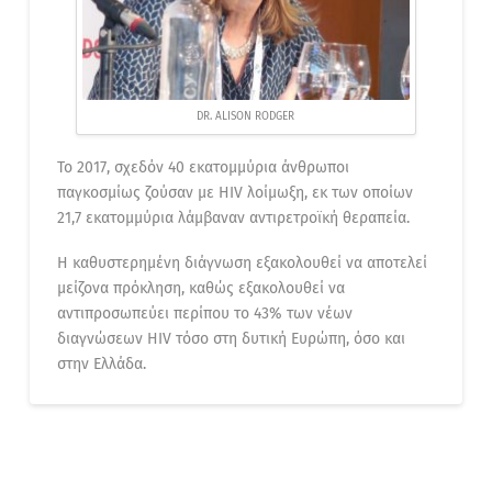
DR. ALISON RODGER
Το 2017, σχεδόν 40 εκατομμύρια άνθρωποι
παγκοσμίως ζούσαν με HIV λοίμωξη, εκ των οποίων
21,7 εκατομμύρια λάμβαναν αντιρετροϊκή θεραπεία.
Η καθυστερημένη διάγνωση εξακολουθεί να αποτελεί
μείζονα πρόκληση, καθώς εξακολουθεί να
αντιπροσωπεύει περίπου το 43% των νέων
διαγνώσεων HIV τόσο στη δυτική Ευρώπη, όσο και
στην Ελλάδα.